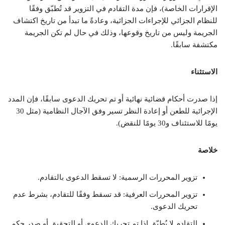
الإقرارات الخاصة)، فإن مدة التقادم في التزوير قد تُطبّق وفقًا
للنظام الجزائي للإجراءات الجزائية، وعادةً ما تبدأ من تاريخ اكتشاف
الجريمة وليس من تاريخ وقوعها، وذلك في حال لم تكن الجريمة
مكتشفة سابقًا.
الاستثناء
إذا صدرت أحكام قضائية نهائية أو تم تحريك الدعوى سابقًا، فإن المدد
الإجرائية للطعن أو إعادة النظر تسير وفق الآجال النظامية (مثل 30
يومًا للاستئناف و30 يومًا للنقض).
خلاصة
تزوير المحررات الرسمية: لا تسقط الدعوى بالتقادم.
تزوير المحررات العرفية: قد تسقط وفقًا للتقادم، بشرط عدم
تحريك الدعوى.
التقادم لا يُطبّق إذا تم تحريك الدعوى أو التحقيق أو صدر حكم