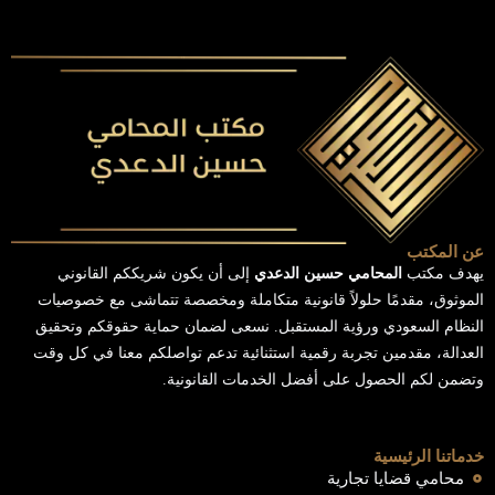
عن المكتب
يهدف مكتب
المحامي حسين الدعدي
إلى أن يكون شريككم القانوني
الموثوق، مقدمًا حلولاً قانونية متكاملة ومخصصة تتماشى مع خصوصيات
النظام السعودي ورؤية المستقبل. نسعى لضمان حماية حقوقكم وتحقيق
العدالة، مقدمين تجربة رقمية استثنائية تدعم تواصلكم معنا في كل وقت
وتضمن لكم الحصول على أفضل الخدمات القانونية.
خدماتنا الرئيسية
محامي قضايا تجارية