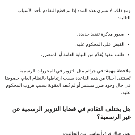
ومع ذلك، لا تسري هذه المدد إذا تم قطع التقادم بأحد الأسباب
التالية:
صدور مذكرة تنفيذ جديدة.
القبض على المحكوم عليه.
طلب تنفيذ يُقدَّم من النيابة العامة أو المتضرر.
ملاحظة مهمة:
في جرائم مثل التزوير في المحررات الرسمية،
تُستثنى أحيانًا من هذه القاعدة بسبب ارتباطها بالنظام العام، خصوصًا
في حال وجود ضرر مستمر أو لم تُنفذ العقوبة بسبب هروب المحكوم
عليه.
هل يختلف التقادم في قضايا التزوير الرسمية عن
غير الرسمية؟
نعم، هناك فرق أساسي بين الحالتين: