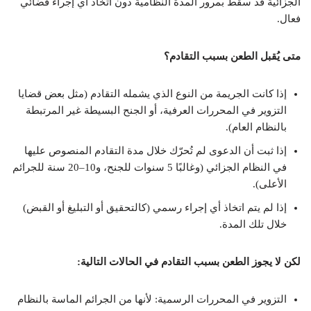
الجزائية قد سقط بمرور المدة النظامية دون اتخاذ أي إجراء قضائي
فعال.
متى يُقبل الطعن بسبب التقادم؟
إذا كانت الجريمة من النوع الذي يشمله التقادم (مثل بعض قضايا
التزوير في المحررات العرفية، أو الجنح البسيطة غير المرتبطة
بالنظام العام).
إذا ثبت أن الدعوى لم تُحرّك خلال مدة التقادم المنصوص عليها
في النظام الجزائي (وغالبًا 5 سنوات للجنح، و10–20 سنة للجرائم
الأعلى).
إذا لم يتم اتخاذ أي إجراء رسمي (كالتحقيق أو التبليغ أو القبض)
خلال تلك المدة.
لكن لا يجوز الطعن بسبب التقادم في الحالات التالية:
التزوير في المحررات الرسمية: لأنها من الجرائم الماسة بالنظام