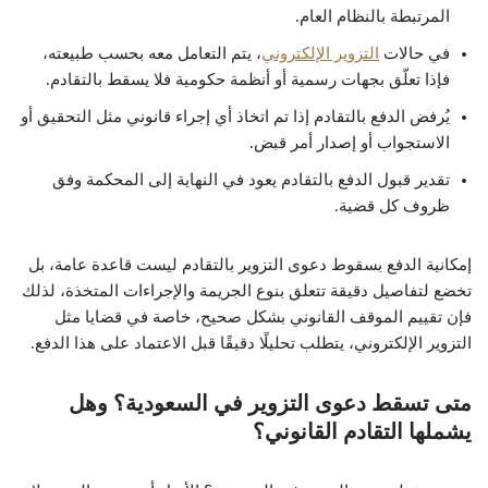
المرتبطة بالنظام العام.
في حالات
التزوير الإلكتروني
، يتم التعامل معه بحسب طبيعته،
فإذا تعلّق بجهات رسمية أو أنظمة حكومية فلا يسقط بالتقادم.
يُرفض الدفع بالتقادم إذا تم اتخاذ أي إجراء قانوني مثل التحقيق أو
الاستجواب أو إصدار أمر قبض.
تقدير قبول الدفع بالتقادم يعود في النهاية إلى المحكمة وفق
ظروف كل قضية.
إمكانية الدفع بسقوط دعوى التزوير بالتقادم ليست قاعدة عامة، بل
تخضع لتفاصيل دقيقة تتعلق بنوع الجريمة والإجراءات المتخذة، لذلك
فإن تقييم الموقف القانوني بشكل صحيح، خاصة في قضايا مثل
التزوير الإلكتروني، يتطلب تحليلًا دقيقًا قبل الاعتماد على هذا الدفع.
متى تسقط دعوى التزوير في السعودية؟ وهل
يشملها التقادم القانوني؟