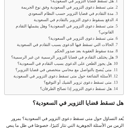
هل تسقط قضايا التزوير في السعودية؟
متى تسقط دعوى التزوير في السعودية وفق نوع الجريمة
مدة التقادم في قضايا التزوير حسب النظام السعودي
الدفع بسقوط دعوى التزوير بالتقادم في السعودية
متى تسقط دعوى التزوير في السعودية؟ وهل يشملها التقادم
القانوني؟
متى تسقط دعوى التزوير في السعودية؟
الحالات التي تسقط فيها الدعوى بسبب التقادم في السعودية
مدة سقوط العقوبة بعد صدور الحكم
هل يختلف التقادم في قضايا التزوير الرسمية عن غير الرسمية؟
هل يجوز الطعن على الدعوى بسبب التقادم في السعودية؟
متى يُنصح بالتواصل مع محامي متخصص في قضايا التزوير؟
الأسئلة الشائعة حول متى تسقط دعوى التزوير في السعودية
متى تسقط دعوى تزوير الشيك أو التوقيع؟
هل تسقط دعوى التزوير إذا تصالح الطرفان؟
هل تسقط قضايا التزوير في السعودية؟
يُعد التساؤل حول متى تسقط دعوى التزوير في السعودية؟ بمرور
الزمن من الأسئلة الجوهرية التي تثار كثيرًا، خصوصًا في ظل ما ينص