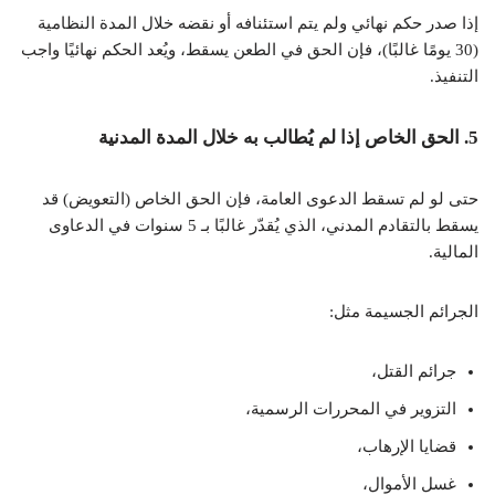
إذا صدر حكم نهائي ولم يتم استئنافه أو نقضه خلال المدة النظامية
(30 يومًا غالبًا)، فإن الحق في الطعن يسقط، ويُعد الحكم نهائيًا واجب
التنفيذ.
5.
الحق الخاص إذا لم يُطالب به خلال المدة المدنية
حتى لو لم تسقط الدعوى العامة، فإن الحق الخاص (التعويض) قد
يسقط بالتقادم المدني، الذي يُقدّر غالبًا بـ 5 سنوات في الدعاوى
المالية.
الجرائم الجسيمة مثل:
جرائم القتل،
التزوير في المحررات الرسمية،
قضايا الإرهاب،
غسل الأموال،