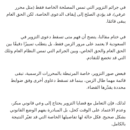
في جرائم التزوير التي تمس المصلحة الخاصة فقط (مثل محرر
عرفي)، قد يؤدي الصلح إلى إيقاف الدعوى الخاصة، لكن الحق العام
يبقى قائمًا.
في ختام مقالنا، يتضح أن فهم متى تسقط دعوى التزوير في
السعودية لا يعتمد على مرور الزمن فقط، بل يتطلب تمييزًا دقيقًا بين
الحق العام والحق الخاص، وبين الجرائم التي تمس النظام العام وتلك
التي قد تخضع للتقادم.
فبعض صور التزوير، خاصة المرتبطة بالمحررات الرسمية، تبقى
قائمة مهما طال الزمن، بينما قد تسقط دعاوى أخرى وفق ضوابط
محددة يقدّرها القضاء.
لذلك، فإن التعامل مع قضايا التزوير يحتاج إلى وعي قانوني مبكر،
وعدم الاعتماد على الوقت كحل، بل المبادرة بفهم الوضع القانوني
بشكل صحيح. فكل حالة لها تفاصيلها الخاصة التي قد تغيّر النتيجة
بالكامل.