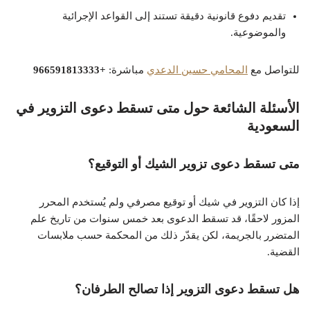
تقديم دفوع قانونية دقيقة تستند إلى القواعد الإجرائية
والموضوعية.
للتواصل مع
المحامي حسين الدعدي
مباشرة:
+966591813333
الأسئلة الشائعة حول متى تسقط دعوى التزوير في
السعودية
متى تسقط دعوى تزوير الشيك أو التوقيع؟
إذا كان التزوير في شيك أو توقيع مصرفي ولم يُستخدم المحرر
المزور لاحقًا، قد تسقط الدعوى بعد خمس سنوات من تاريخ علم
المتضرر بالجريمة، لكن يقدّر ذلك من المحكمة حسب ملابسات
القضية.
هل تسقط دعوى التزوير إذا تصالح الطرفان؟