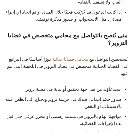
العام، ولا تسقط بالتقادم.
إذا كانت الدعوى قد حُرّكت فعليًا خلال المدة، أو تم اتخاذ أي إجراء
قضائي، مثل الاستجواب أو صدور مذكرة توقيف.
متى يُنصح بالتواصل مع محامي متخصص في قضايا
التزوير؟
يُستحسن التواصل مع
محامي قضايا جنائية
دورًا أساسيًا في الترافع
في القضايا الجنائية متخصص في قضايا التزوير في اللحظة التي يتم
فيها:
استدعاؤك من قبل جهة تحقيق أو نيابة في قضية تزوير.
صدور حكم ابتدائي ضدك في جريمة تزوير وتحتاج إلى الطعن عليه
بالاستئناف أو النقض.
مواجهة اتهام بالتزوير في مستند رسمي أو محرر عرفي حتى قبل
بدء الإجراءات القضائية.