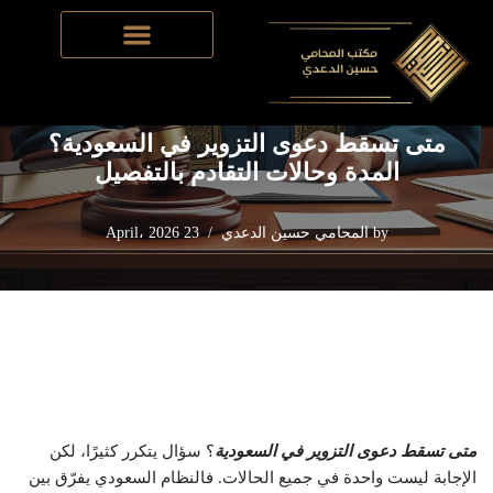
Home
-
قضايا التزوير
-
متى تسقط دعوى التزوير في السعودية؟
Skip
المدة وحالات التقادم بالتفصيل
to
content
متى تسقط دعوى التزوير في السعودية؟
المدة وحالات التقادم بالتفصيل
by
المحامي حسين الدعدي
23 April، 2026
متى تسقط دعوى التزوير في السعودية
؟ سؤال يتكرر كثيرًا، لكن
الإجابة ليست واحدة في جميع الحالات. فالنظام السعودي يفرّق بين