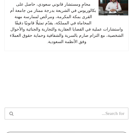
محامٍ ومستشار قانوني سعودي، حاصل على
بكالوريوس في الشريعة بدرجة ممتاز من جامعة أم
القرى بمكة المكرمة، ومرخّص لممارسة مهنة
المحاماة في المملكة، يقدّم تمثيلًا قانونيًا دقيقًا
واستشارات عملية في القضايا العقارية والتجارية والجنائية والأحوال
الشخصية، مع التزام صارم بالسرية والشفافية وحماية حقوق العملاء
وفق الأنظمة السعودية.