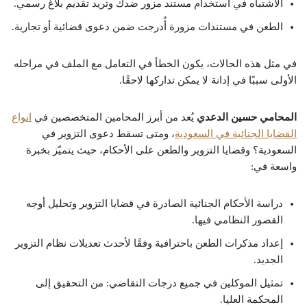
الاشتباه في استخدام مستند مزور ضدك وتريد تقديم بلاغ رسمي.
الطعن في مستندات مزورة أُدرجت ضمن دعوى قضائية أو تجارية.
في مثل هذه الحالات، يكون الخطأ في التعامل مع الملف في مراحله
الأولى سببًا في إدانة لا يمكن تداركها لاحقًا.
المحامي حسين الدعدي
يُعد من أبرز المحامين المتخصصين في
انواع
القضايا الجنائية في السعودية
، ومتى تسقط دعوى التزوير في
السعودية؟ وقضايا التزوير والطعن على الأحكام، حيث يتميّز بخبرة
واسعة في:
دراسة الأحكام الجنائية الصادرة في قضايا التزوير وتحليل أوجه
القصور النظامي فيها.
إعداد مذكرات الطعن باحترافية وفقًا لأحدث تعديلات نظام التزوير
الجديد.
تمثيل الموكلين في جميع درجات التقاضي: من التحقيق إلى
المحكمة العليا.