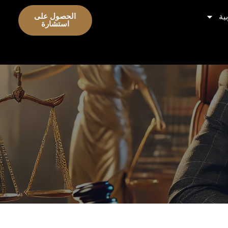
ية
الحصول على
استشارة