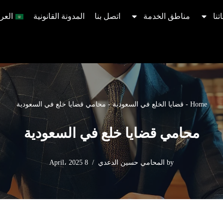
تنا
مناطق الخدمة
اتصل بنا
المدونة القانونية
العرب
Home
-
قضايا الخلع في السعودية​
-
محامي قضايا خلع​ في السعودية
محامي قضايا خلع​ في السعودية
by
المحامي حسين الدعدي
8 April، 2025