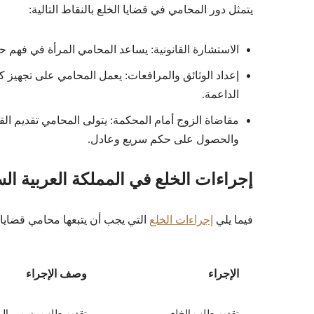
يتمثل دور المحامي في قضايا الخلع بالنقاط التالية:
الاستشارة القانونية: يساعد المحامي المرأة في فهم حقو
إعداد الوثائق والمرافعات: يعمل المحامي على تجهيز ك
الداعمة.
مقاضاة الزوج أمام المحكمة: يتولى المحامي تقديم ال
والحصول على حكم سريع وعادل.
إجراءات الخلع في المملكة العربية ال
فيما يلي
إجراءات الخلع
التي يجب أن يتبعها محامي قضايا
الإجراء
وصف الإجراء
تقديم طلب الخلع
تقديم طلب رسمي إلى 