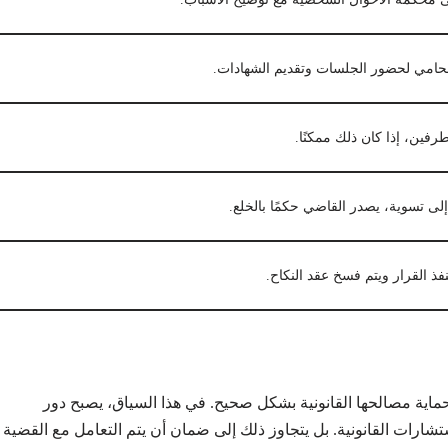
حامي لحضور الجلسات وتقديم الشهادات.
رفين، إذا كان ذلك ممكنًا.
ى تسوية، يصدر القاضي حكمًا بالخلع.
ذ القرار ويتم فسخ عقد النكاح.
حماية مصالحها القانونية بشكل صحيح. في هذا السياق، يصبح دور
شارات القانونية. بل يتجاوز ذلك إلى ضمان أن يتم التعامل مع القضية