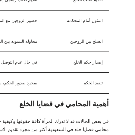
المثول أمام المحكمة
حضور الزوجين مع الم
الصلح بين الزوجين
محاولة التسوية بين الط
إصدار حكم الخلع
في حال عدم التوصل إل
تنفيذ الحكم
بمجرد صدور الحكم، ينف
أهمية المحامي في قضايا الخلع
في بعض الحالات قد لا تدرك المرأة كافة حقوقها وكيفية 
محامي قضايا خلع​ في السعودية أكثر من مجرد تقديم الاست