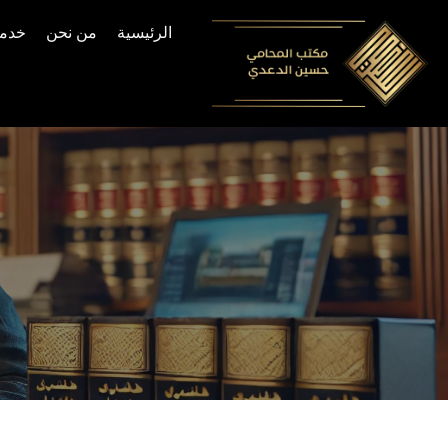
الرئيسية
من نحن
خدما
Skip
to
content