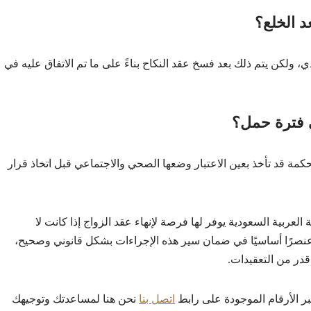
د الخلع؟
ي، ولكن يتم ذلك بعد فسخ عقد النكاح بناءً على ما تم الاتفاق عليه في
ي فترة حمل؟
حكمة قد تأخذ بعين الاعتبار وضعها الصحي والاجتماعي قبل اتخاذ قرار
العربية السعودية يوفر لها فرصة لإنهاء عقد الزواج إذا كانت لا
 عنصرًا أساسيًا في ضمان سير هذه الإجراءات بشكل قانوني وصحيح،
در من التعقيدات.
ر الأرقام الموجودة على رابط
اتصل بنا
نحن هنا لمساعدتك وتوجيهك