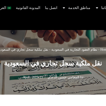
تنا
مناطق الخدمة
اتصل بنا
المدونة القانونية
العرب
Ho
-
نظام العقود التجارية في السعودية
-
نقل ملكية سجل تجاري في السعودي
نقل ملكية سجل تجاري في السعودية
by
المحامي حسين الدعدي
23 April، 2025