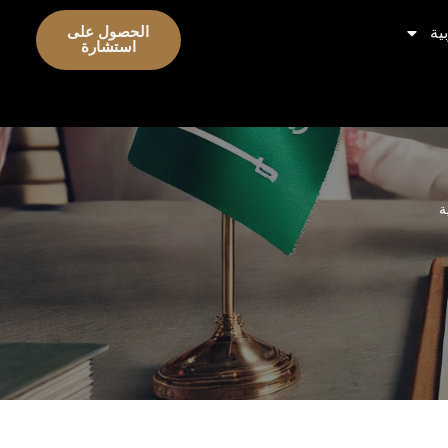
ية
الحصول على
استشارة
ة