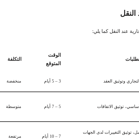
 النقل
رية عند النقل كما يلي:
الوقت
طلبات
التكلفة
المتوقع
تجاري وتوثيق العقد
3 – 5 أيام
منخفضة
أساسي، توثيق الاتفاقات
5 – 7 أيام
متوسطة
 توثيق التغييرات لدى الجهات
7 – 10 أيام
مرتفعة