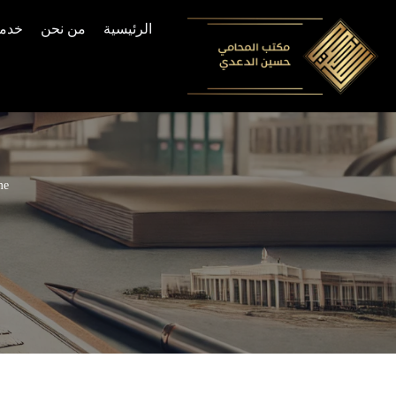
الرئيسية
من نحن
خدما
Skip
to
content
me