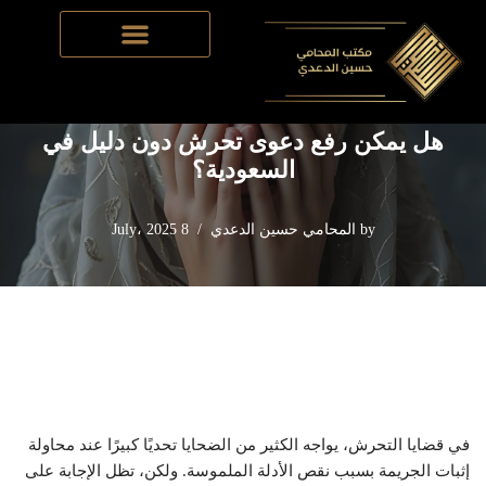
Home
-
القانون الجنائي​
-
هل يمكن رفع دعوى تحرش دون دليل في
Skip
السعودية؟
to
content
هل يمكن رفع دعوى تحرش دون دليل في
السعودية؟
by
المحامي حسين الدعدي
8 July، 2025
في قضايا التحرش، يواجه الكثير من الضحايا تحديًا كبيرًا عند محاولة
إثبات الجريمة بسبب نقص الأدلة الملموسة. ولكن، تظل الإجابة على