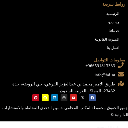
روابط سريعة
الرئيسية
من نحن
خدماتنا
المدونة القانونية
اتصل بنا
معلومات التواصل
966591813333+
info@hd.sa
طريق الأمير محمد بن عبدالعزيز الفرعي، حي الروضة، جدة
23432، المملكة العربية السعودية.
جميع الحقوق محفوظة لمكتب المحامي حسين الدعدي للمحاماة والاستشارات
القانونية ©
سياسة الخصوصية