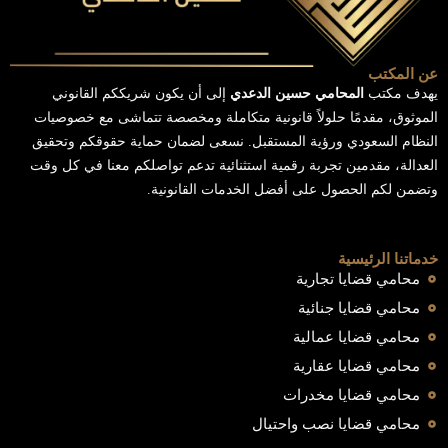
عن المكتب
يهدف مكتب
المحامي حسين الدعدي
إلى أن يكون شريككم القانوني
الموثوق، مقدمًا حلولاً قانونية متكاملة ومخصصة تتماشى مع خصوصيات
النظام السعودي ورؤية المستقبل. نسعى لضمان حماية حقوقكم وتحقيق
العدالة، مقدمين تجربة رقمية استثنائية تدعم تواصلكم معنا في كل وقت
وتضمن لكم الحصول على أفضل الخدمات القانونية.
خدماتنا الرئيسية
محامي قضايا تجارية
محامي قضايا جنائية
محامي قضايا عمالية
محامي قضايا عقارية
محامي قضايا مخدرات
محامي قضايا نصب واحتيال