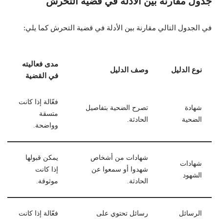
جدول مقارنة بين الأدلة في قضية التحرش
في الجدول التالي مقارنة بين الأدلة في قضية التحرش كما يلي:
مدى فعاليته
نوع الدليل
وصف الدليل
في القضية
فعّالة إذا كانت
شهادة
تصرح الضحية بتفاصيل
متسقة
الضحية
الحادثة.
وواضحة.
شهادات من أشخاص
يمكن قبولها
شهادات
شهدوا أو سمعوا عن
إذا كانت
الشهود
الحادثة.
موثوقة.
الرسائل
رسائل تحتوي على
فعّالة إذا كانت