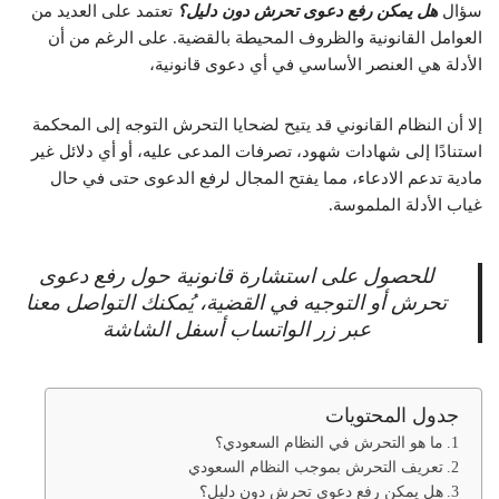
سؤال
هل يمكن رفع دعوى تحرش دون دليل؟
تعتمد على العديد من
العوامل القانونية والظروف المحيطة بالقضية. على الرغم من أن
الأدلة هي العنصر الأساسي في أي دعوى قانونية،
إلا أن النظام القانوني قد يتيح لضحايا التحرش التوجه إلى المحكمة
استنادًا إلى شهادات شهود، تصرفات المدعى عليه، أو أي دلائل غير
مادية تدعم الادعاء، مما يفتح المجال لرفع الدعوى حتى في حال
غياب الأدلة الملموسة.
للحصول على استشارة قانونية حول رفع دعوى
تحرش أو التوجيه في القضية، يُمكنك التواصل معنا
عبر زر الواتساب أسفل الشاشة
جدول المحتويات
ما هو التحرش في النظام السعودي؟
تعريف التحرش بموجب النظام السعودي
هل يمكن رفع دعوى تحرش دون دليل؟