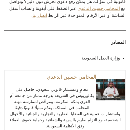
قانونية في سؤالك هل يمكن رفع دعوى تحرش دون دليل؟ وتواصل
مع
المحامي حسين الدعدي
عبر الضغط على أيقونة واتساب أسفل
الشاشة أو عبر الأرقام المتواجدة عبر الرابط
اتصل بنا
.
المصادر
وزارة العدل السعودية
المحامي حسين الدعدي
محامٍ ومستشار قانوني سعودي، حاصل على
بكالوريوس في الشريعة بدرجة ممتاز من جامعة أم
القرى بمكة المكرمة، ومرخّص لممارسة مهنة
المحاماة في المملكة، يقدّم تمثيلًا قانونيًا دقيقًا
واستشارات عملية في القضايا العقارية والتجارية والجنائية والأحوال
الشخصية، مع التزام صارم بالسرية والشفافية وحماية حقوق العملاء
وفق الأنظمة السعودية.