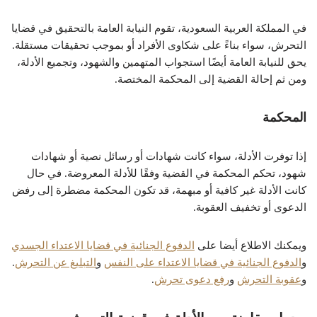
في المملكة العربية السعودية، تقوم النيابة العامة بالتحقيق في قضايا
التحرش، سواء بناءً على شكاوى الأفراد أو بموجب تحقيقات مستقلة.
يحق للنيابة العامة أيضًا استجواب المتهمين والشهود، وتجميع الأدلة،
ومن ثم إحالة القضية إلى المحكمة المختصة.
المحكمة
إذا توفرت الأدلة، سواء كانت شهادات أو رسائل نصية أو شهادات
شهود، تحكم المحكمة في القضية وفقًا للأدلة المعروضة. في حال
كانت الأدلة غير كافية أو مبهمة، قد تكون المحكمة مضطرة إلى رفض
الدعوى أو تخفيف العقوبة.
ويمكنك الاطلاع أيضا على
الدفوع الجنائية في قضايا الاعتداء الجسدي
و
الدفوع الجنائية في قضايا الاعتداء على النفس
و
التبليغ عن التحرش
.
و
عقوبة التحرش
و
رفع دعوى تحرش
.