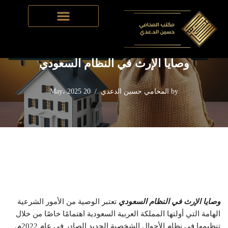
Skip
Home
-
قضايا الإرث
-
وصايا الإرث في النظام السعودي
to
content
وصايا الإرث في النظام السعودي
by
المحامي حسين الدعدي
20 May، 2025
وصايا الإرث في النظام السعودي
تعتبر الوصية من الأمور الشرعية
الهامة التي أولتها المملكة العربية السعودية اهتمامًا خاصًا من خلال
تنظيمها في نظام الأحوال الشخصية الجديد الصادر في عام 2022م.