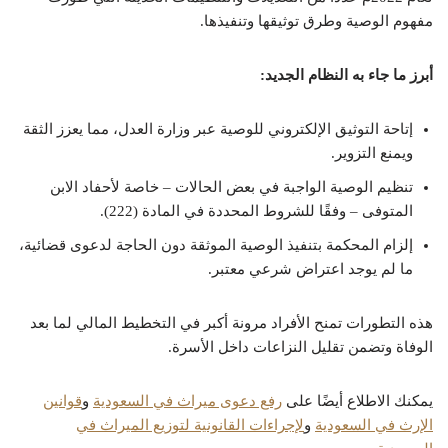
مفهوم الوصية وطرق توثيقها وتنفيذها.
أبرز ما جاء به النظام الجديد:
إتاحة التوثيق الإلكتروني للوصية عبر وزارة العدل، مما يعزز الثقة
ويمنع التزوير.
تنظيم الوصية الواجبة في بعض الحالات – خاصة لأحفاد الابن
المتوفى – وفقًا للشروط المحددة في المادة (222).
إلزام المحكمة بتنفيذ الوصية الموثقة دون الحاجة لدعوى قضائية،
ما لم يوجد اعتراض شرعي معتبر.
هذه التطورات تمنح الأفراد مرونة أكبر في التخطيط المالي لما بعد
الوفاة وتضمن تقليل النزاعات داخل الأسرة.
يمكنك الاطلاع أيضًا على
رفع دعوى ميراث في السعودية
و
قوانين
الإرث في السعودية
و
لإجراءات القانونية لتوزيع الميراث في