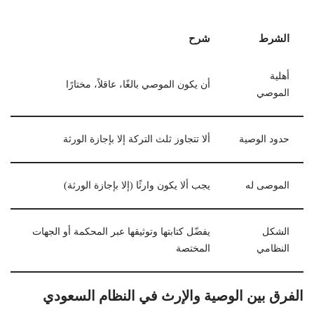
الشرط
شرح
أهلية
أن يكون الموصي بالغًا، عاقلاً، مختارًا
الموصي
حدود الوصية
ألا تتجاوز ثلث التركة إلا بإجازة الورثة
الموصى له
يجب ألا يكون وارثًا (إلا بإجازة الورثة)
الشكل
يفضّل كتابتها وتوثيقها عبر المحكمة أو الجهات
النظامي
المختصة
الفرق بين الوصية والإرث في النظام السعودي