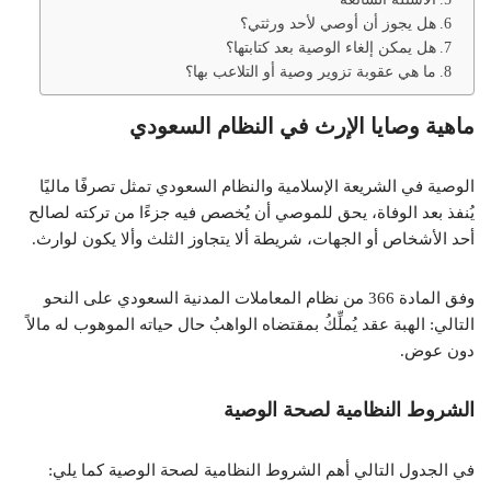
هل يجوز أن أوصي لأحد ورثتي؟
هل يمكن إلغاء الوصية بعد كتابتها؟
ما هي عقوبة تزوير وصية أو التلاعب بها؟
ماهية وصايا الإرث في النظام السعودي
الوصية في الشريعة الإسلامية والنظام السعودي تمثل تصرفًا ماليًا
يُنفذ بعد الوفاة، يحق للموصي أن يُخصص فيه جزءًا من تركته لصالح
أحد الأشخاص أو الجهات، شريطة ألا يتجاوز الثلث وألا يكون لوارث.
وفق المادة 366 من نظام المعاملات المدنية السعودي على النحو
التالي: الهبة عقد يُملِّكُ بمقتضاه الواهبُ حال حياته الموهوب له مالاً
دون عوض.
الشروط النظامية لصحة الوصية
في الجدول التالي أهم الشروط النظامية لصحة الوصية كما يلي: