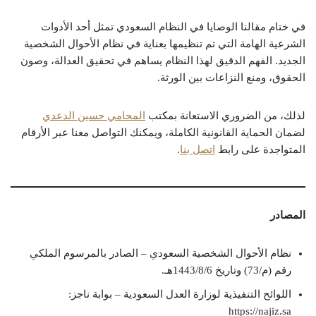
في ختام مقالنا الوصايا في النظام السعودي تمثل أحد الأدوات
الشرعية الهامة التي تم تنظيمها بعناية في نظام الأحوال الشخصية
الجديد. الفهم الدقيق لهذا النظام يساهم في تحقيق العدالة، وصون
الحقوق، ومنع النزاعات بين الورثة.
لذلك، من الضروري الاستعانة بمكتب
المحامي حسين الدعدي
لضمان الحماية القانونية الكاملة، ويمكنك التواصل معنا عبر الأرقام
المتواجدة على رابط
اتصل بنا
.
المصادر
نظام الأحوال الشخصية السعودي – الصادر بالمرسوم الملكي
رقم (م/73) وتاريخ 1443/8/6هـ.
اللوائح التنفيذية لوزارة العدل السعودية – بوابة ناجز:
https://najiz.sa