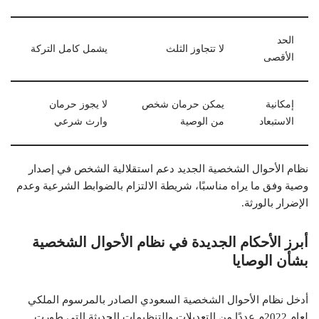
الحد
لا تتجاوز الثلث
يشمل كامل التركة
الأقصى
إمكانية
يمكن حرمان شخص
لا يجوز حرمان
الاستبعاد
من الوصية
وارث شرعي
نظام الأحوال الشخصية الجديد دعم استقلالية الشخص في إصدار
وصية وفق ما يراه مناسبًا، شريطة الالتزام بالضوابط الشرعية وعدم
الإضرار بالورثة.
أبرز الأحكام الجديدة في نظام الأحوال الشخصية
بشأن الوصايا
أدخل نظام الأحوال الشخصية السعودي الصادر بالمرسوم الملكي
لعام 2022م عددًا من التعديلات والتنظيمات الحديثة التي طورت