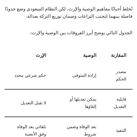
تُخلط أحيانًا مفاهيم الوصية والإرث، لكن النظام السعودي وضع حدودًا
فاصلة بينهما لتجنب النزاعات وضمان توزيع التركة بعدالة.
الجدول التالي يوضح أبرز الفروقات بين الوصية والإرث:
المقارنة
الوصية
الإرث
مصدر
إرادة المتوفى
حكم شرعي محدد
الحكم
قابلية
يمكن تعديلها أو
لا تقبل التعديل
التعديل
إلغاؤها
بعد الوفاة وضمن
تلقائي بعد الوفاة
التنفيذ
شروط
وفق الأنصبة