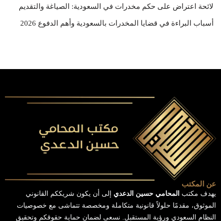
لائحة اعتراض على حكم مخدرات في السعودية: الصياغة والتقديم
أسباب البراءة في قضايا المخدرات بالسعودية وأهم الدفوع 2026
عن المكتب
يهدف مكتب
المحامي حسين الدعدي
إلى أن يكون شريككم القانوني
الموثوق، مقدمًا حلولاً قانونية متكاملة ومخصصة تتماشى مع خصوصيات
النظام السعودي ورؤية المستقبل. نسعى لضمان حماية حقوقكم وتحقيق