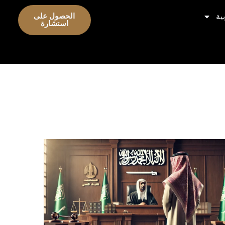
ية
الحصول على
استشارة