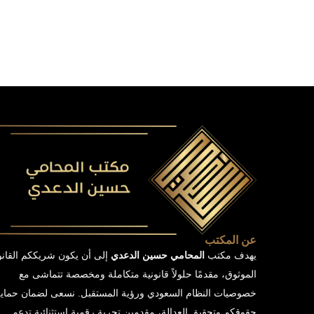
عن المكتب
يهدف مكتب
المحامي حسين الدعدي
إلى أن يكون شريككم القان
الموثوق، مقدمًا حلولاً قانونية متكاملة ومخصصة تتماشى مع
خصوصيات النظام السعودي ورؤية المستقبل. نسعى لضمان حماي
حقوقكم وتحقيق العدالة، مقدمين تجربة رقمية استثنائية تدعم