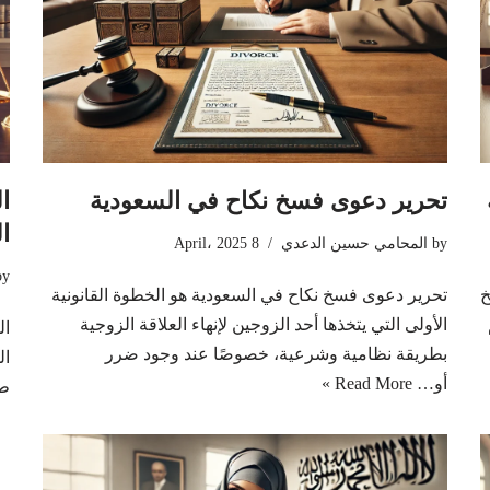
تحرير دعوى فسخ نكاح في السعودية
ا
ا
by
المحامي حسين الدعدي
8 April، 2025
by
خ
تحرير دعوى فسخ نكاح في السعودية هو الخطوة القانونية
الأولى التي يتخذها أحد الزوجين لإنهاء العلاقة الزوجية
ال
بطريقة نظامية وشرعية، خصوصًا عند وجود ضرر
ال
أو…
Read More »
طر