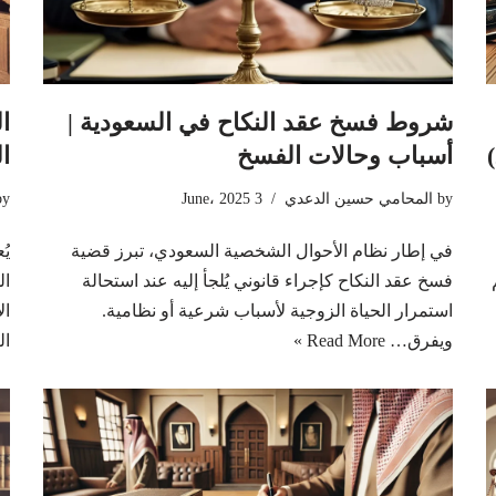
شروط فسخ عقد النكاح في السعودية |
ا
أسباب وحالات الفسخ
ا
by
المحامي حسين الدعدي
3 June، 2025
by
في إطار نظام الأحوال الشخصية السعودي، تبرز قضية
يُ
فسخ عقد النكاح كإجراء قانوني يُلجأ إليه عند استحالة
ال
استمرار الحياة الزوجية لأسباب شرعية أو نظامية.
ال
ويفرق…
Read More »
ال