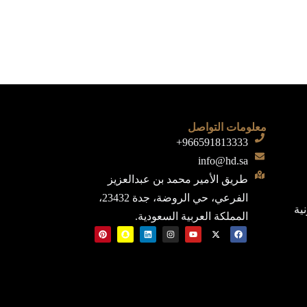
معلومات التواصل
966591813333+
info@hd.sa
طريق الأمير محمد بن عبدالعزيز
الفرعي، حي الروضة، جدة 23432،
نية
المملكة العربية السعودية.