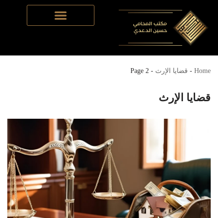
Skip
to
content
Home
-
قضايا الإرث
-
Page 2
قضايا الإرث