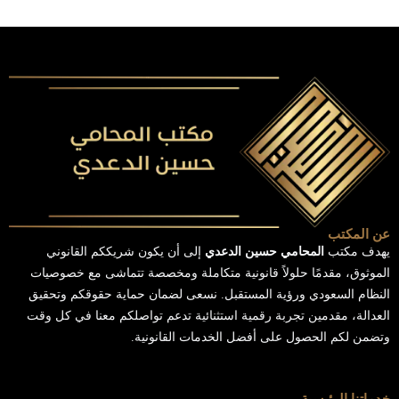
عن المكتب
يهدف مكتب
المحامي حسين الدعدي
إلى أن يكون شريككم القانوني
الموثوق، مقدمًا حلولاً قانونية متكاملة ومخصصة تتماشى مع خصوصيات
النظام السعودي ورؤية المستقبل. نسعى لضمان حماية حقوقكم وتحقيق
العدالة، مقدمين تجربة رقمية استثنائية تدعم تواصلكم معنا في كل وقت
وتضمن لكم الحصول على أفضل الخدمات القانونية.