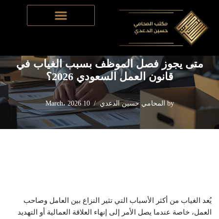
Home
-
قانون العمل السعودي
-
متى يجوز فصل الموظف بسبب
Skip
الغياب في قانون العمل السعودي 2026؟
to
content
متى يجوز فصل الموظف بسبب الغياب في
قانون العمل السعودي 2026؟
by
المحامي حسين الدعدي
10 March، 2026
يُعد الغياب من أكثر الأسباب التي تثير النزاع بين العامل وصاحب
العمل، خاصة عندما يصل الأمر إلى إنهاء العلاقة العمالية أو التهديد