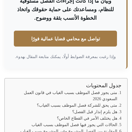
وبيان ما إذا كانت إجراءات الفصل مستوفية
للنظام، ومساعدتك على حماية حقوقك واتخاذ
الخطوة الأنسب بثقة ووضوح.
تواصل مع محامي قضايا عمالية فورًا
وإذا رغبت بمعرفة الضوابط أولًا، يمكنك متابعة المقال بهدوء.
جدول المحتويات
متى يجوز فصل الموظف بسبب الغياب في قانون العمل
السعودي 2026
متى يحق للشركة فصل الموظف بسبب الغياب؟
هل يلزم إنذار قبل الفصل؟
هل يختلف الأمر في القطاع الخاص؟
الحالات التي يجوز فيها فصل الموظف بسبب الغياب
المقارنة بين الفصل المشروع وغير المشروع بسبب الغياب