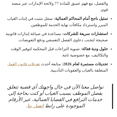
والفصل، مع فهم عميق للمادة 77 ولائحة الإنذارات عبر منصة
قوى.
تمثيل ناجح أمام المحاكم العمالية:
سجل مثبت في إثبات الغياب
المبرر واسترداد مكافآت نهاية الخدمة للموظفين.
استشارات سريعة للشركات:
مساعدة في صياغة إنذارات قانونية
صحيحة لتجنب دعاوى الفصل التعسفي ودفع التعويضات.
حلول ودية فعالة:
تسوية النزاعات قبل المحكمة لتوفير الوقت
والتكاليف، مع خصوصية تامة.
تحديثات مستمرة لعام 2026:
متابعة أحدث
تعديلات قانون العمل
المتعلقة بالغياب والعقوبات التأديبية.
تواصل معنا الآن في حال واجهتك أي قضية تتعلق
بفصل الموظف بسبب الغياب أو كنت بحاجة إلى
خدمات الترافع في القضايا العمالية، عبر الأرقام
الموجودة على رابط
اتصل بنا
.