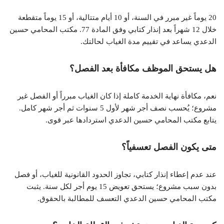
20 يوماً غير مبرر في السنة، أو 10 أيام متتالية، أو 15 يوماً متقطعة
خلال 12 شهراً بعد إنذار كتابي وفق المادة 77. مكتب المحامي حسين
الدعدي يساعد في تقييم مدة الغياب لحالتك.​
هل يستحق الموظف مكافأة بعد الفصل؟
نعم، مكافأة نهاية الخدمة كاملة إذا كان الغياب مبرراً أو الفصل غير
مشروع؛ يُحسب نصف أجر شهر لأول 5 سنوات ثم أجر شهر كامل.
يتابع مكتب المحامي حسين الدعدي استردادها عبر قوى.​
متى يكون الفصل تعسفياً؟
عند عدم إعطاء إنذار كتابي، تجاوز الحدود القانونية للغياب، أو فصل
بدون سبب مشروع؛ يستحق تعويض 15 يوم أجر لكل سنة. يثبت
مكتب المحامي حسين الدعدي التعسف للمطالبة بالحقوق.​