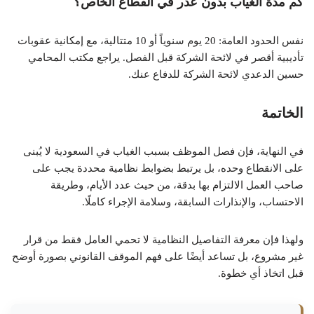
كم مدة الغياب بدون عذر في القطاع الخاص؟
نفس الحدود العامة: 20 يوم سنوياً أو 10 متتالية، مع إمكانية عقوبات
تأديبية أقصر في لائحة الشركة قبل الفصل. يراجع مكتب المحامي
حسين الدعدي لائحة الشركة للدفاع عنك.
الخاتمة
في النهاية، فإن فصل الموظف بسبب الغياب في السعودية لا يُبنى
على الانقطاع وحده، بل يرتبط بضوابط نظامية محددة يجب على
صاحب العمل الالتزام بها بدقة، من حيث عدد الأيام، وطريقة
الاحتساب، والإنذارات السابقة، وسلامة الإجراء كاملًا.
ولهذا فإن معرفة التفاصيل النظامية لا تحمي العامل فقط من قرار
غير مشروع، بل تساعد أيضًا على فهم الموقف القانوني بصورة أوضح
قبل اتخاذ أي خطوة.