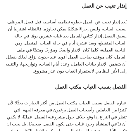
إنذار تغيب عن العمل
يُعد إنذار تغيب عن العمل خطوة نظامية أساسية قبل فصل الموظف
بسبب الغياب، وليس إجراءً شكليًا يمكن تجاوزه. فالنظام اشترط أن
يسبق الفصل إنذار كتابي للعامل بعد غيابه عشرين يومًا في حالة
الغياب المتقطع، وبعد عشرة أيام في حالة الغياب المتصل. ومن
الناحية العملية، كلما كان الإنذار واضحًا ومؤرخًا ومثبتًا في ملف
العامل، كان موقف صاحب العمل أقوى عند حدوث نزاع. لذلك يفضّل
أن يتضمن الإنذار بيانات العامل، وعدد أيام الغياب، وتواريخها، والتنبيه
إلى الأثر النظامي لاستمرار الغياب دون عذر مشروع.
الفصل بسبب الغياب مكتب العمل
عبارة الفصل بسبب الغياب مكتب العمل من أكثر العبارات بحثًا؛ لأن
كثيرًا من العاملين وأصحاب العمل يرغبون في معرفة الجهة التي
تنظر في النزاع إذا وقع خلاف حول مشروعية الفصل. عمليًا، لا يكفي
أن تدّعي المنشأة وجود غياب حتى يكون الفصل صحيحًا، بل يجب أن