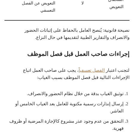
لا
التعويض عن الفصل
التعويض
التعسفي
نصيحة قانونية: يُنصح العامل بالحفاظ على إثباتات الحضور
والانصراف والتقارير الطبية لتقديمها في حال النزاع.
إجراءات صاحب العمل قبل فصل الموظف
لتجنب اعتبار
الفصل تعسفياً
، يجب على صاحب العمل اتباع
الإجراءات التالية قبل فصل الموظف بسبب الغياب:
توثيق الغياب بدقة من خلال نظام الحضور والانصراف.
إرسال إنذارات رسمية مكتوبة للعامل بعد الغياب الخامس أو
العاشر.
التحقق من عدم وجود عذر مشروع كالإجازة المرضية أو ظروف
قهرية.