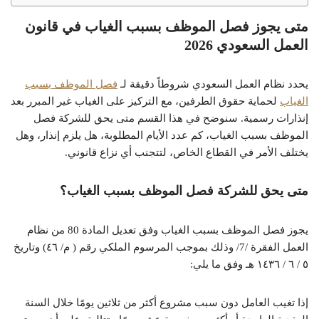
متى يجوز فصل الموظف بسبب الغياب في قانون
العمل السعودي 2026
يحدد نظام العمل السعودي شروطاً دقيقة لـ
فصل الموظف بسبب
الغياب
لحماية حقوق الطرفين، مع التركيز على الغياب غير المبرر بعد
إنذارات رسمية. سنوضح في هذا القسم متى يحق للشركة فصل
الموظف بسبب الغياب، كم عدد الأيام المطلوبة، هل يلزم إنذار، وهل
يختلف الأمر في القطاع الخاص، لتتجنب أي نزاع قانوني.
متى يحق للشركة فصل الموظف بسبب الغياب؟
يجوز فصل الموظف بسبب الغياب وفق تعديل المادة 80 من نظام
العمل الفقرة /7/ وذلك بموجب المرسوم الملكي رقم ( م/ ٤٦) وتاريخ
٥ / ٦ / ١٤٣٦ هـ وفق ما يلي:
إذا تغيب العامل دون سبب مشروع أكثر من ثلاثين يومًا خلال السنة