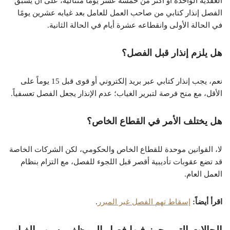
العقدية الواحدة أو أكثر من خمسة عشر يومًا متتالية، على أن يسبق
الفصل إنذار كتابي من صاحب العمل للعامل بعد غيابه عشرين يومًا
في الحالة الأولى وانقطاعه عشرة أيام في الحالة الثانية.
هل يلزم إنذار قبل الفصل؟
نعم، يجب إنذار كتابي عبر بريد إلكتروني أو قوى قبل 15 يوماً على
الأقل، مع منح فرصة لتبرير الغياب؛ عدم الإنذار يجعل الفصل تعسفياً.
هل يختلف الأمر في القطاع الخاص؟
لا، القوانين موحدة للقطاع الخاص والحكومي، لكن الشركات الخاصة
قد تضع عقوبات تأديبية أقصر قبل اللجوء للفصل، مع التزام بنظام
العمل العام.
اقرأ أيضاً:
إسقاط تهم الفصل غير المبرر
.