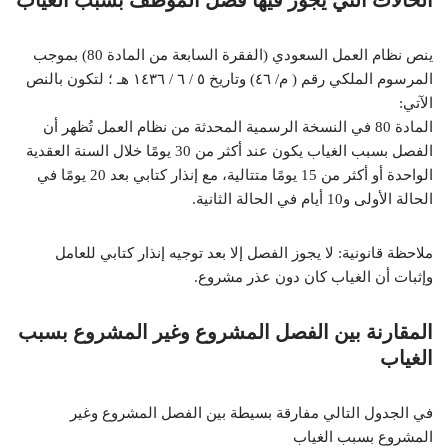
الحالات التي يجوز فيها فصل الموظف بسبب الغياب
ينص نظام العمل السعودي (الفقرة السابعة من المادة 80) بموجب
المرسوم الملكي رقم ( م/ ٤٦) وتاريخ ٥ / ٦ / ١٤٣٦ هـ ؛ لتكون بالنص
الآتي:
المادة 80 في النسخة الرسمية المحدثة من نظام العمل تُظهر أن
الفصل بسبب الغياب يكون عند أكثر من 30 يومًا خلال السنة العقدية
الواحدة أو أكثر من 15 يومًا متتالية، مع إنذار كتابي بعد 20 يومًا في
الحالة الأولى و10 أيام في الحالة الثانية.
ملاحظة قانونية: لا يجوز الفصل إلا بعد توجيه إنذار كتابي للعامل
وإثبات أن الغياب كان دون عذر مشروع.
المقارنة بين الفصل المشروع وغير المشروع بسبب
الغياب
في الجدول التالي مفارقة بسيطة بين الفصل المشروع وغير
المشروع بسبب الغياب