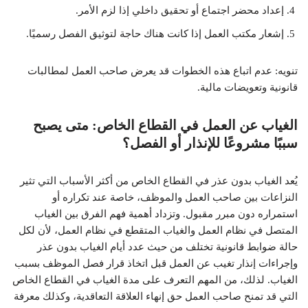
إعداد محضر اجتماع أو تحقيق داخلي إذا لزم الأمر.
إشعار مكتب العمل إذا كانت هناك حاجة لتوثيق الفصل رسميًا.
تنويه: عدم اتباع هذه الخطوات قد يعرض صاحب العمل لمطالبات
قانونية وتعويضات مالية.
الغياب عن العمل في القطاع الخاص: متى يصبح
سببًا مشروعًا للإنذار أو الفصل؟
يُعد الغياب بدون عذر في القطاع الخاص من أكثر الأسباب التي تثير
النزاعات بين صاحب العمل والموظف، خاصة عند تكراره أو
استمراره دون مبرر مقبول. وتزداد أهمية فهم الفرق بين الغياب
المتصل في نظام العمل والغياب المتقطع في نظام العمل، لأن لكل
حالة ضوابط قانونية تختلف من حيث عدد أيام الغياب بدون عذر
وإجراءات إنذار تغيب عن العمل قبل اتخاذ قرار فصل الموظف بسبب
الغياب. لذلك، من المهم التعرف على مدة الغياب في القطاع الخاص
التي قد تمنح صاحب العمل حق إنهاء العلاقة التعاقدية، وكذلك معرفة