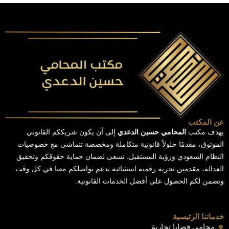
عن المكتب
يهدف مكتب
المحامي حسين الدعدي
إلى أن يكون شريككم القانوني
الموثوق، مقدمًا حلولاً قانونية متكاملة ومخصصة تتماشى مع خصوصيات
النظام السعودي ورؤية المستقبل. نسعى لضمان حماية حقوقكم وتحقيق
العدالة، مقدمين تجربة رقمية استثنائية تدعم تواصلكم معنا في كل وقت
وتضمن لكم الحصول على أفضل الخدمات القانونية.
خدماتنا الرئيسية
محامي قضايا تجارية