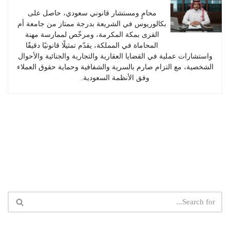
محامٍ ومستشار قانوني سعودي، حاصل على
بكالوريوس في الشريعة بدرجة ممتاز من جامعة أم
القرى بمكة المكرمة، ومرخّص لممارسة مهنة
المحاماة في المملكة، يقدّم تمثيلًا قانونيًا دقيقًا
واستشارات عملية في القضايا العقارية والتجارية والجنائية والأحوال
الشخصية، مع التزام صارم بالسرية والشفافية وحماية حقوق العملاء
وفق الأنظمة السعودية.