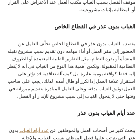
موقف الفصل بسبب الغياب مكتب العمل عند الاعتراض على القرار
أو المطالبة بإثبات مشروعيته.
الغياب بدون عذر في القطاع الخاص
يقصد بـ الغياب بدون عذر في القطاع الخاص تخلّف العامل عن
الحضور إلى مقر العمل أو أداء مهامه دون تقديم سبب مشروع تقبله
المنشأة أو يقره النظام، مثل التقارير الطبية المعتمدة أو الظروف
النظامية المقبولة. وتكمن أهمية هذا النوع من الغياب في أنه لا يُنظر
إليه فقط كواقعة يومية عابرة، بل كمسألة تعاقدية قد تؤثر على
استقرار علاقة العمل إذا تكرر أو طال أمده. لذلك، يجب على صاحب
العمل توثيق الغياب بدقة، وعلى العامل المبادرة بتقديم مبرراته في
وقتها حتى لا يتحول الغياب إلى سبب مشروع للإنذار أو الفصل.
عدد أيام الغياب بدون عذر
يبحث كثير من أصحاب العمل والموظفين عن
عدد أيام الغياب
بدون
عذر التي يترتب عليها فصل الموظف بسبب الغياب، والإجابة