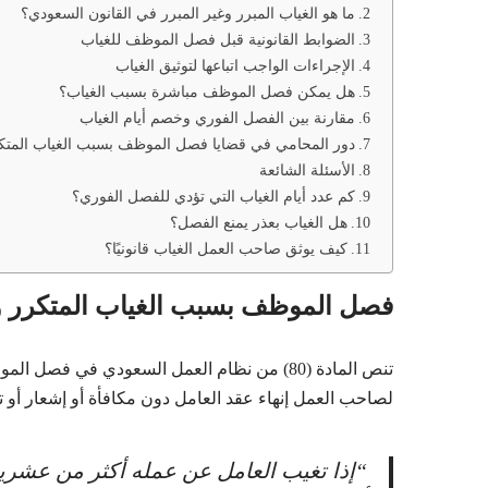
ما هو الغياب المبرر وغير المبرر في القانون السعودي؟
الضوابط القانونية قبل فصل الموظف للغياب
الإجراءات الواجب اتباعها لتوثيق الغياب
هل يمكن فصل الموظف مباشرة بسبب الغياب؟
مقارنة بين الفصل الفوري وخصم أيام الغياب
دور المحامي في قضايا فصل الموظف بسبب الغياب المتك
الأسئلة الشائعة
كم عدد أيام الغياب التي تؤدي للفصل الفوري؟
هل الغياب بعذر يمنع الفصل؟
كيف يوثق صاحب العمل الغياب قانونيًا؟
فصل الموظف بسبب الغياب المتكرر وفق
تنص المادة (80) من نظام العمل السعودي في 
لصاحب العمل إنهاء عقد العامل دون مكافأة أو إشعار أو ت
“إذا تغيب العامل عن عمله أكثر من عشرين