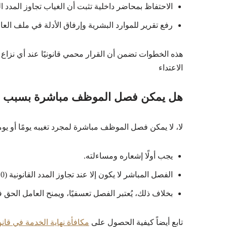
الاحتفاظ بمحاضر داخلية تثبت أن الغياب تجاوز المدد ا
رفع تقرير للموارد البشرية وإرفاق الأدلة في ملف العا
هذه الخطوات تضمن أن القرار محمي قانونيًا عند أي نزا
الاعتداء
هل يمكن فصل الموظف مباشرة بسبب ا
لا، لا يمكن فصل الموظف مباشرة لمجرد تغيبه يومًا أو يوم
يجب أولًا إشعاره ومساءلته.
الفصل المباشر لا يكون إلا عند تجاوز المدد القانونية (10 أيام متتالية أو 20 متقطعة) وبدون عذر.
بخلاف ذلك، يُعتبر الفصل تعسفيًا، ويمنح العامل الحق 
تابع أيضاً كيفية الحصول على
مكافأة نهاية الخدمة في قا