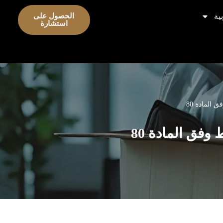
ية
الحصول على
استشارة