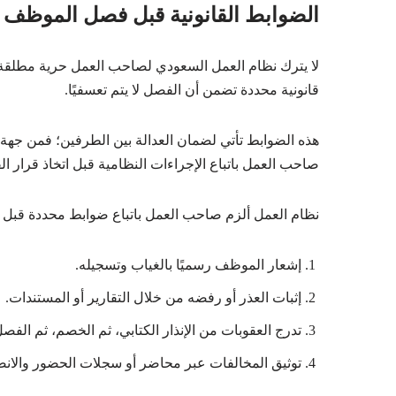
الضوابط القانونية قبل فصل الموظف 
لا يترك نظام العمل السعودي لصاحب العمل حرية مطلقة في
قانونية محددة تضمن أن الفصل لا يتم تعسفيًا.
هذه الضوابط تأتي لضمان العدالة بين الطرفين؛ فمن جهة 
صاحب العمل باتباع الإجراءات النظامية قبل اتخاذ قرار ا
نظام العمل ألزم صاحب العمل باتباع ضوابط محددة قبل 
إشعار الموظف رسميًا بالغياب وتسجيله.
إثبات العذر أو رفضه من خلال التقارير أو المستندات.
تدرج العقوبات من الإنذار الكتابي، ثم الخصم، ثم الفص
توثيق المخالفات عبر محاضر أو سجلات الحضور والان