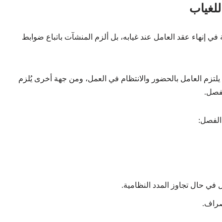
للغياب
 إنهاء عقد العامل عند غيابه، بل ألزم المنشآت باتباع ضوابط
يلتزم العامل بالحضور والانتظام في العمل، ومن جهة أخرى يُلزم
لفصل.
الفصل:
ل في حال تجاوز المدد النظامية.
صراف.