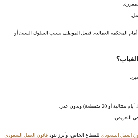
لمقررة.
مل.
ع أمام المحكمة العمالية. فصل الموظف بسبب السلوك السيئ أو
لغياب؟
ين.
في التعويض.
نون العمل السعودي
للقطاع الخاص، وأبرز بنود
قانون العمل السعودي