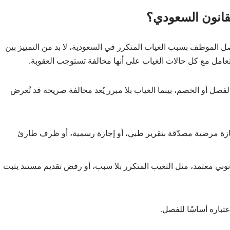
لقانون السعودي؟
الموظف بسبب الغياب المتكرر في السعودية، لا بد من التمييز بين
يتعامل مع كل حالات الغياب على أنها مخالفة تستوجب العقوبة.
صل أو الخصم، بينما الغياب بلا مبرر يُعد مخالفة صريحة قد تُعرض
زة مرضية مصدّقة بتقرير طبي، أو إجازة رسمية، أو ظرف طارئ
انوني معتمد، مثل التغيب المتكرر بلا سبب، أو رفض تقديم مستند يثبت
تباره أساسًا للفصل.